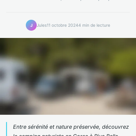
Jules
11 octobre 2024
4 min de lecture
J
Entre sérénité et nature préservée, découvrez