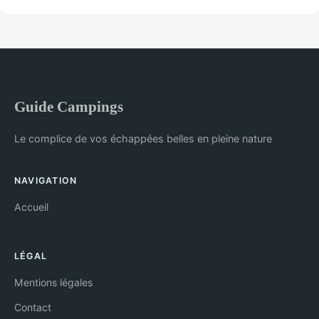
Guide Campings
Le complice de vos échappées belles en pleine nature
NAVIGATION
Accueil
LÉGAL
Mentions légales
Contact