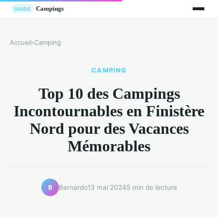
Accueil
›
Camping
CAMPING
Top 10 des Campings
Incontournables en Finistère
Nord pour des Vacances
Mémorables
Bernardo
13 mai 2024
5 min de lecture
B