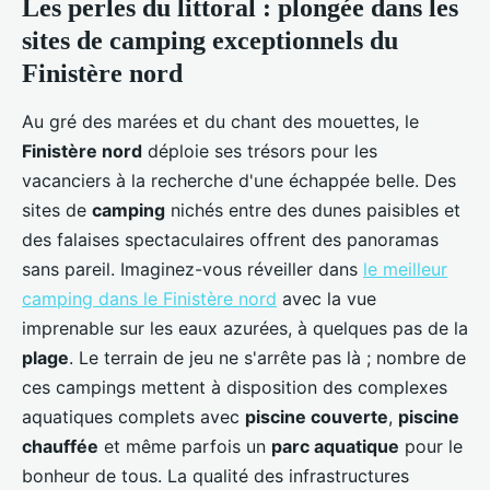
Les perles du littoral : plongée dans les
sites de camping exceptionnels du
Finistère nord
Au gré des marées et du chant des mouettes, le
Finistère nord
déploie ses trésors pour les
vacanciers à la recherche d'une échappée belle. Des
sites de
camping
nichés entre des dunes paisibles et
des falaises spectaculaires offrent des panoramas
sans pareil. Imaginez-vous réveiller dans
le meilleur
camping dans le Finistère nord
avec la vue
imprenable sur les eaux azurées, à quelques pas de la
plage
. Le terrain de jeu ne s'arrête pas là ; nombre de
ces campings mettent à disposition des complexes
aquatiques complets avec
piscine couverte
,
piscine
chauffée
et même parfois un
parc aquatique
pour le
bonheur de tous. La qualité des infrastructures