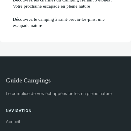
Votre prochaine escapade en pleine nature
Découvrez le camping à saint-brevin-les-pins, une
escapade nature
Guide Campings
Le complice de vos échappées belles en pleine nature
NAVIGATION
Accueil