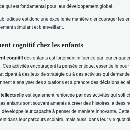
 ce qui est fondamental pour leur développement global.
lub ludique est donc une excellente manière d'encourager les en
ment stimulant et bienveillant.
nt cognitif chez les enfants
t cognitif
des enfants est fortement influencé par leur engag
s. Ces activités encouragent la pensée critique, essentielle pou
ticipant à des jeux de stratégie ou à des activités qui demanden
nnent à analyser des situations et à prendre des décisions écla
tellectuelle
est également renforcée par des activités qui sollicit
 Les enfants sont souvent amenés à créer des histoires, à dessin
i développe leur capacité à penser de manière innovante. Cette 
nt dans leur parcours scolaire, mais aussi dans leur vie quotid