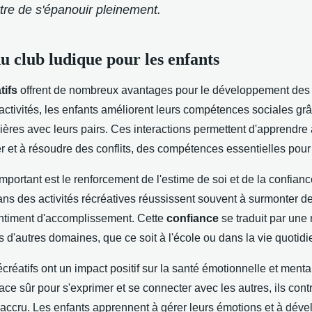
ttre de s'épanouir pleinement.
u club ludique pour les enfants
tifs
offrent de nombreux avantages pour le développement des 
 activités, les enfants améliorent leurs compétences sociales gr
lières avec leurs pairs. Ces interactions permettent d'apprendre à
r et à résoudre des conflits, des compétences essentielles pour 
mportant est le renforcement de l'estime de soi et de la confianc
ns des activités récréatives réussissent souvent à surmonter de
ntiment d'accomplissement. Cette
confiance
se traduit par une 
d'autres domaines, que ce soit à l'école ou dans la vie quotidi
récréatifs ont un impact positif sur la santé émotionnelle et ment
ace sûr pour s'exprimer et se connecter avec les autres, ils con
accru. Les enfants apprennent à gérer leurs émotions et à déve