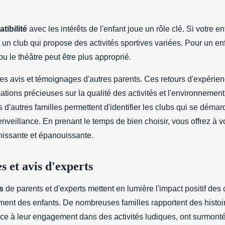
tibilité
avec les intérêts de l'enfant joue un rôle clé. Si votre e
 un club qui propose des activités sportives variées. Pour un enf
 ou le théâtre peut être plus approprié.
les avis et témoignages d'autres parents. Ces retours d'expérie
mations précieuses sur la qualité des activités et l'environnement
'autres familles permettent d'identifier les clubs qui se démar
ienveillance. En prenant le temps de bien choisir, vous offrez à v
hissante et épanouissante.
 et avis d'experts
s
de parents et d'experts mettent en lumière l'impact positif des 
ment des enfants. De nombreuses familles rapportent des histoi
âce à leur engagement dans des activités ludiques, ont surmonté