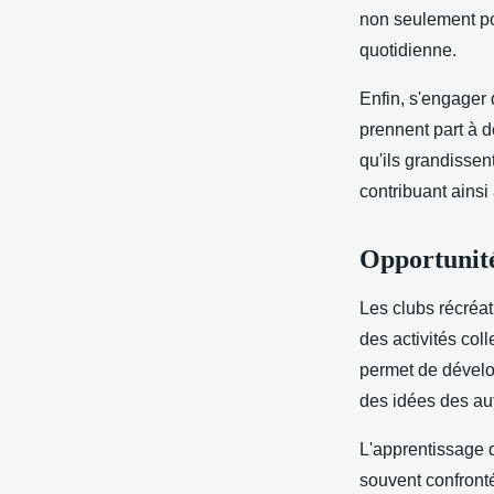
non seulement pou
quotidienne.
Enfin, s'engager
prennent part à d
qu'ils grandissen
contribuant ainsi
Opportunité
Les clubs récréa
des activités col
permet de dévelo
des idées des au
L'apprentissage 
souvent confronté