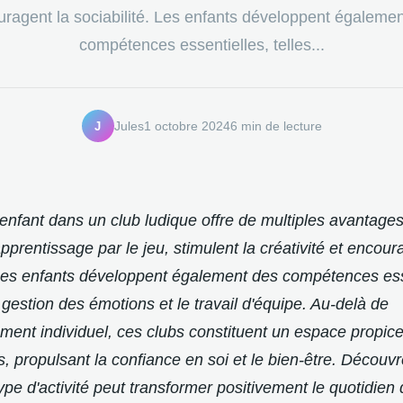
ragent la sociabilité. Les enfants développent égaleme
compétences essentielles, telles...
J
Jules
1 octobre 2024
6 min de lecture
nfant dans un club ludique offre de multiples avantages
apprentissage par le jeu, stimulent la créativité et encour
 Les enfants développent également des compétences ess
a gestion des émotions et le travail d'équipe. Au-delà de
ment individuel, ces clubs constituent un espace propi
s, propulsant la confiance en soi et le bien-être. Découv
type d'activité peut transformer positivement le quotidien