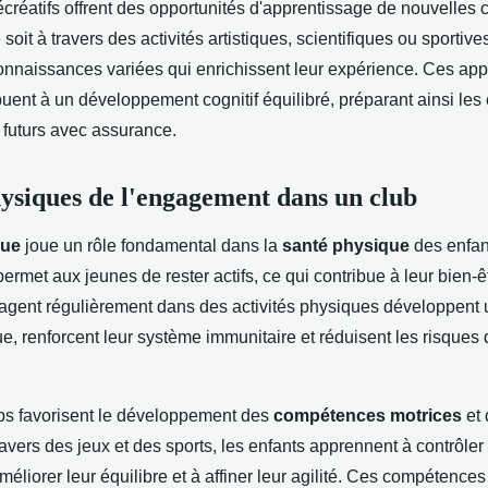
récréatifs offrent des opportunités d'apprentissage de nouvelles
oit à travers des activités artistiques, scientifiques ou sportive
onnaissances variées qui enrichissent leur expérience. Ces ap
ibuent à un développement cognitif équilibré, préparant ainsi les
s futurs avec assurance.
hysiques de l'engagement dans un club
que
joue un rôle fondamental dans la
santé physique
des enfant
 permet aux jeunes de rester actifs, ce qui contribue à leur bien-
gagent régulièrement dans des activités physiques développent 
e, renforcent leur système immunitaire et réduisent les risques
ubs favorisent le développement des
compétences motrices
et 
ravers des jeux et des sports, les enfants apprennent à contrôler
liorer leur équilibre et à affiner leur agilité. Ces compétences