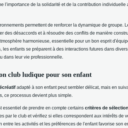
e l'importance de la solidarité et de la contribution individuelle
ironnements permettent de renforcer la dynamique de groupe. L
er des désaccords et à résoudre des conflits de manière constru
atmosphère harmonieuse, essentielle pour un bon esprit d'équipe
les enfants se préparent à des interactions futures dans divers
ou dans leur vie professionnelle.
bon club ludique pour son enfant
écréatif
adapté à son enfant peut sembler délicat, mais en suiv
s, ce processus devient plus simple.
est essentiel de prendre en compte certains
critères de sélectio
es par le club et vérifiez si elles correspondent aux intérêts de 
entre les activités et les préférences de l'enfant favorise son