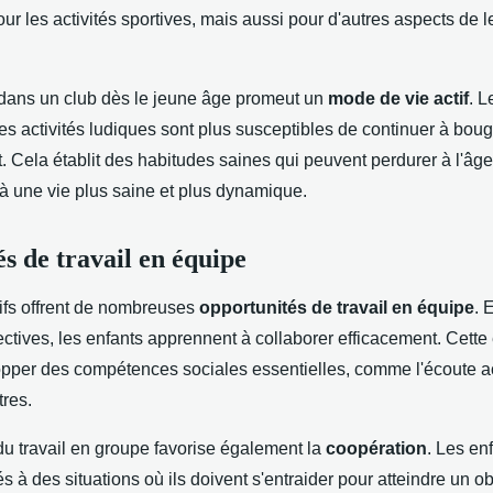
r les activités sportives, mais aussi pour d'autres aspects de l
 dans un club dès le jeune âge promeut un
mode de vie actif
. L
es activités ludiques sont plus susceptibles de continuer à bou
t. Cela établit des habitudes saines qui peuvent perdurer à l'âge
 à une vie plus saine et plus dynamique.
s de travail en équipe
tifs offrent de nombreuses
opportunités de travail en équipe
. 
lectives, les enfants apprennent à collaborer efficacement. Cette
pper des compétences sociales essentielles, comme l'écoute act
tres.
du travail en groupe favorise également la
coopération
. Les en
s à des situations où ils doivent s'entraider pour atteindre un o