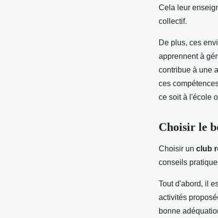
Cela leur enseign
collectif.
De plus, ces env
apprennent à gér
contribue à une 
ces compétences, 
ce soit à l'école 
Choisir le 
Choisir un
club r
conseils pratique
Tout d'abord, il 
activités proposé
bonne adéquation 