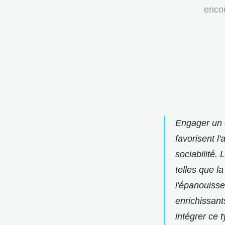
encou
Engager un e
favorisent l'
sociabilité.
telles que l
l'épanouisse
enrichissant
intégrer ce 