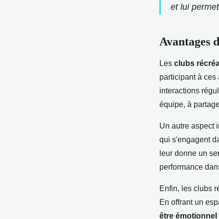
et lui perme
Avantages d
Les
clubs récréa
participant à ces
interactions régu
équipe, à partage
Un autre aspect i
qui s'engagent da
leur donne un se
performance dans 
Enfin, les clubs 
En offrant un esp
être émotionnel