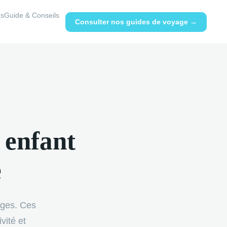
es
Guide & Conseils
Consulter nos guides de voyage →
 enfant
e
ages. Ces
vité et